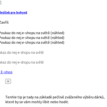
lejíček pro bohyně
avřít
kaz do nej e-shopu na světě
kaz do nej e-shopu na světě
E-shop
×
Tenhle tip je tady na základě pečlivě zváženého výběru dárků,
které by se vám mohly líbit nebo hodit.