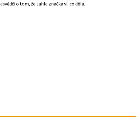
svědčí o tom, že tahle značka ví, co dělá.