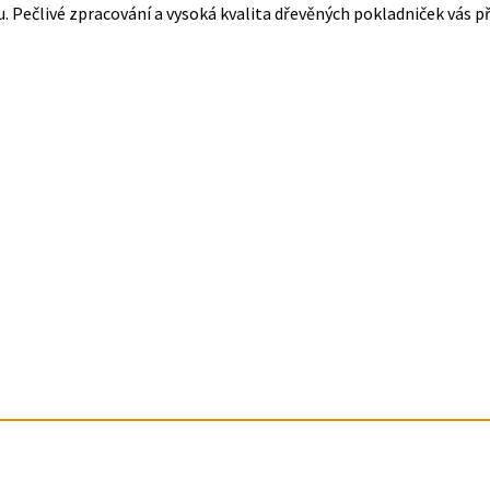
 Pečlivé zpracování a vysoká kvalita dřevěných pokladniček vás pře