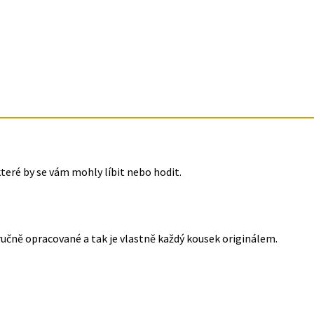
které by se vám mohly líbit nebo hodit.
ručně opracované a tak je vlastně každý kousek originálem.