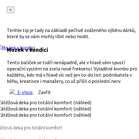
×
Tenhle tip je tady na základě pečlivě zváženého výběru dárků,
které by se vám mohly líbit nebo hodit.
Mozek v kondici
Tento balíček se tváří nenápadně, ale v hlavě vám spustí
operační systém na zcela nové frekvenci. Vyladěné kombo pro
každého, kdo má v hlavě víc než jen to-do list: podnikatele v
běhu, kreativce i manažery, co už přišli o poslední nerv.
E-shop
Zavřít
ěžová deka pro totální komfort