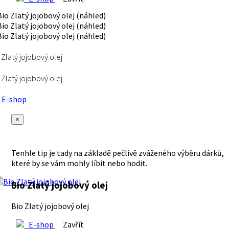
 Zlatý jojobový olej
 Zlatý jojobový olej
E-shop
×
Tenhle tip je tady na základě pečlivě zváženého výběru dárků,
které by se vám mohly líbit nebo hodit.
Bio Zlatý jojobový olej
Bio Zlatý jojobový olej
E-shop
Zavřít