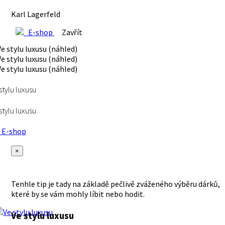
Karl Lagerfeld
E-shop
Zavřít
stylu luxusu
stylu luxusu
E-shop
×
Tenhle tip je tady na základě pečlivě zváženého výběru dárků,
které by se vám mohly líbit nebo hodit.
Ve stylu luxusu