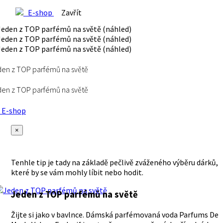
E-shop
Zavřít
en z TOP parfémů na světě
en z TOP parfémů na světě
E-shop
×
Tenhle tip je tady na základě pečlivě zváženého výběru dárků,
které by se vám mohly líbit nebo hodit.
Jeden z TOP parfémů na světě
Žijte si jako v bavlnce. Dámská parfémovaná voda Parfums De