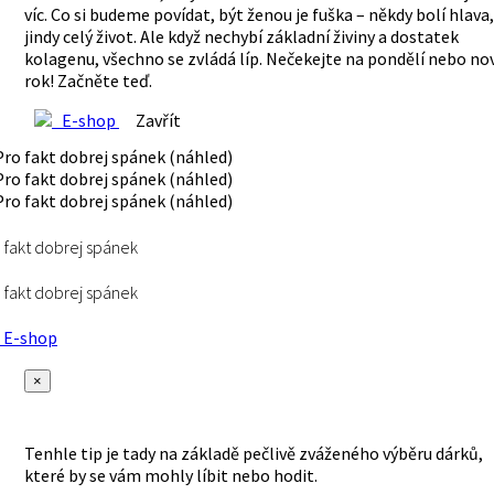
víc. Co si budeme povídat, být ženou je fuška – někdy bolí hlava,
jindy celý život. Ale když nechybí základní živiny a dostatek
kolagenu, všechno se zvládá líp. Nečekejte na pondělí nebo no
rok! Začněte teď.
E-shop
Zavřít
 fakt dobrej spánek
 fakt dobrej spánek
E-shop
×
Tenhle tip je tady na základě pečlivě zváženého výběru dárků,
které by se vám mohly líbit nebo hodit.