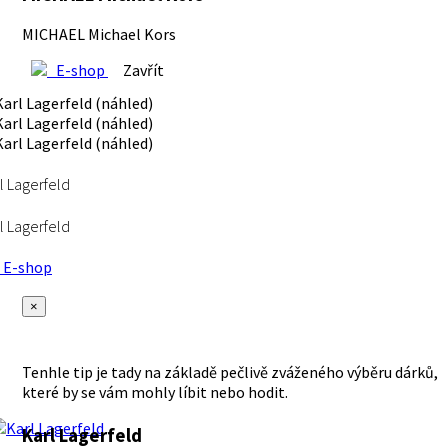
MICHAEL Michael Kors
E-shop
Zavřít
l Lagerfeld
l Lagerfeld
E-shop
×
Tenhle tip je tady na základě pečlivě zváženého výběru dárků,
které by se vám mohly líbit nebo hodit.
Karl Lagerfeld