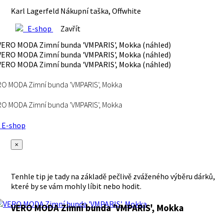
Karl Lagerfeld Nákupní taška, Offwhite
E-shop
Zavřít
O MODA Zimní bunda 'VMPARIS', Mokka
O MODA Zimní bunda 'VMPARIS', Mokka
E-shop
×
Tenhle tip je tady na základě pečlivě zváženého výběru dárků,
které by se vám mohly líbit nebo hodit.
VERO MODA Zimní bunda 'VMPARIS', Mokka