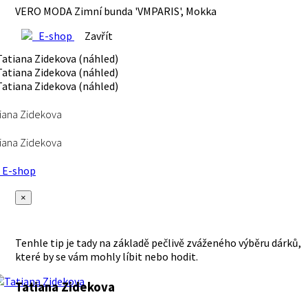
VERO MODA Zimní bunda 'VMPARIS', Mokka
E-shop
Zavřít
iana Zidekova
iana Zidekova
E-shop
×
Tenhle tip je tady na základě pečlivě zváženého výběru dárků,
které by se vám mohly líbit nebo hodit.
Tatiana Zidekova