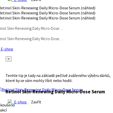
inol Skin-Renewing Daily Micro-Dose…
inol Skin-Renewing Daily Micro-Dose…
E-shop
×
Tenhle tip je tady na základě pečlivě zváženého výběru dárků,
které by se vám mohly líbit nebo hodit.
Retinol Skin-Renewing Daily Micro-Dose Serum
E-shop
Zavřít
zkoušeno
akcí