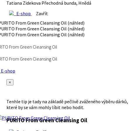
Tatiana Zidekova Přechodná bunda, Hnědá
E-shop
Zavřít
ITO From Green Cleansing Oil
ITO From Green Cleansing Oil
E-shop
×
Tenhle tip je tady na základě pečlivě zváženého výběru dárků,
které by se vám mohly líbit nebo hodit.
PURITO From Green Cleansing Oil