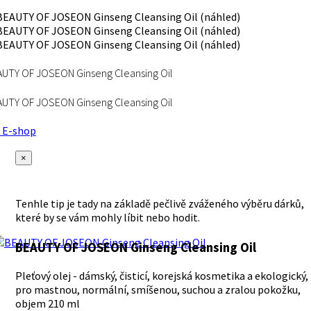
UTY OF JOSEON Ginseng Cleansing Oil
UTY OF JOSEON Ginseng Cleansing Oil
E-shop
×
Tenhle tip je tady na základě pečlivě zváženého výběru dárků,
které by se vám mohly líbit nebo hodit.
BEAUTY OF JOSEON Ginseng Cleansing Oil
Pleťový olej - dámský, čisticí, korejská kosmetika a ekologický,
pro mastnou, normální, smíšenou, suchou a zralou pokožku,
objem 210 ml