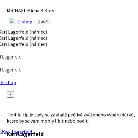
MICHAEL Michael Kors
E-shop
Zavřít
l Lagerfeld
l Lagerfeld
E-shop
×
Tenhle tip je tady na základě pečlivě zváženého výběru dárků,
které by se vám mohly líbit nebo hodit.
Karl Lagerfeld