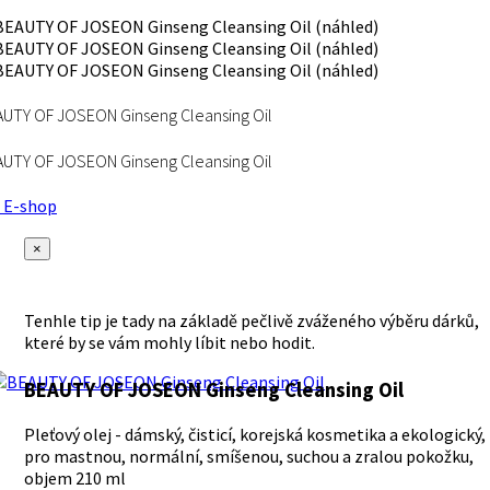
UTY OF JOSEON Ginseng Cleansing Oil
UTY OF JOSEON Ginseng Cleansing Oil
E-shop
×
Tenhle tip je tady na základě pečlivě zváženého výběru dárků,
které by se vám mohly líbit nebo hodit.
BEAUTY OF JOSEON Ginseng Cleansing Oil
Pleťový olej - dámský, čisticí, korejská kosmetika a ekologický,
pro mastnou, normální, smíšenou, suchou a zralou pokožku,
objem 210 ml