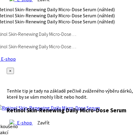
inol Skin-Renewing Daily Micro-Dose…
inol Skin-Renewing Daily Micro-Dose…
E-shop
×
Tenhle tip je tady na základě pečlivě zváženého výběru dárků,
které by se vám mohly líbit nebo hodit.
Retinol Skin-Renewing Daily Micro-Dose Serum
E-shop
Zavřít
zkoušeno
akcí