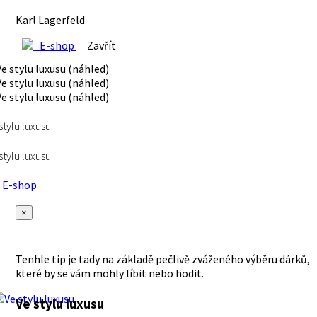
Karl Lagerfeld
E-shop
Zavřít
stylu luxusu
stylu luxusu
E-shop
×
Tenhle tip je tady na základě pečlivě zváženého výběru dárků,
které by se vám mohly líbit nebo hodit.
Ve stylu luxusu