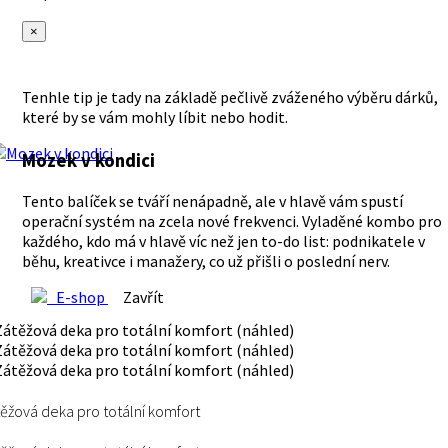
×
Tenhle tip je tady na základě pečlivě zváženého výběru dárků,
které by se vám mohly líbit nebo hodit.
Mozek v kondici
Tento balíček se tváří nenápadně, ale v hlavě vám spustí
operační systém na zcela nové frekvenci. Vyladěné kombo pro
každého, kdo má v hlavě víc než jen to-do list: podnikatele v
běhu, kreativce i manažery, co už přišli o poslední nerv.
E-shop
Zavřít
ěžová deka pro totální komfort