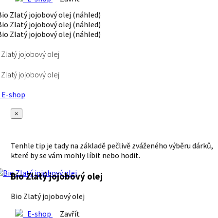
 Zlatý jojobový olej
 Zlatý jojobový olej
E-shop
×
Tenhle tip je tady na základě pečlivě zváženého výběru dárků,
které by se vám mohly líbit nebo hodit.
Bio Zlatý jojobový olej
Bio Zlatý jojobový olej
E-shop
Zavřít