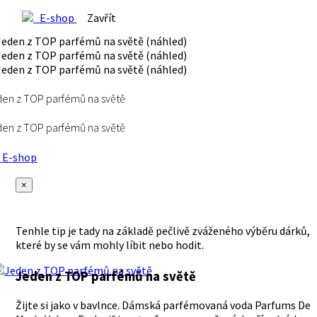
E-shop
Zavřít
en z TOP parfémů na světě
en z TOP parfémů na světě
E-shop
×
Tenhle tip je tady na základě pečlivě zváženého výběru dárků,
které by se vám mohly líbit nebo hodit.
Jeden z TOP parfémů na světě
Žijte si jako v bavlnce. Dámská parfémovaná voda Parfums De