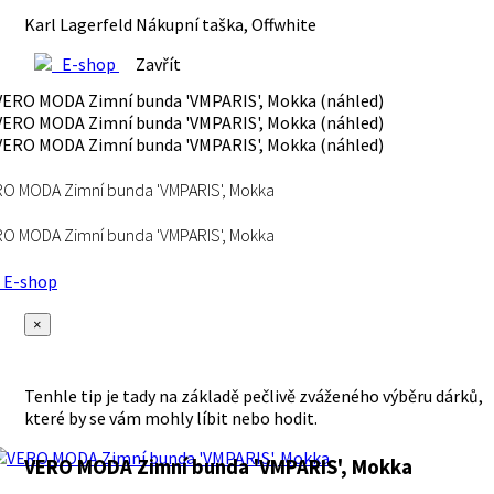
Karl Lagerfeld Nákupní taška, Offwhite
E-shop
Zavřít
O MODA Zimní bunda 'VMPARIS', Mokka
O MODA Zimní bunda 'VMPARIS', Mokka
E-shop
×
Tenhle tip je tady na základě pečlivě zváženého výběru dárků,
které by se vám mohly líbit nebo hodit.
VERO MODA Zimní bunda 'VMPARIS', Mokka