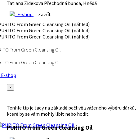
Tatiana Zidekova Přechodná bunda, Hnědá
E-shop
Zavřít
ITO From Green Cleansing Oil
ITO From Green Cleansing Oil
E-shop
×
Tenhle tip je tady na základě pečlivě zváženého výběru dárků,
které by se vám mohly líbit nebo hodit.
PURITO From Green Cleansing Oil