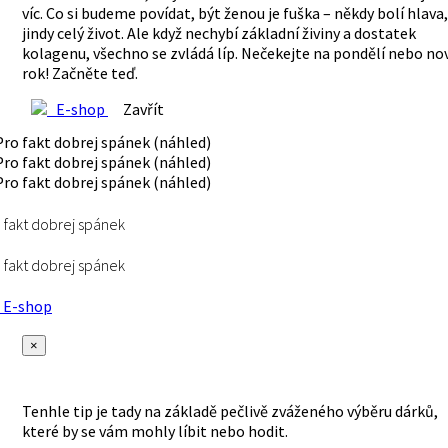
víc. Co si budeme povídat, být ženou je fuška – někdy bolí hlava,
jindy celý život. Ale když nechybí základní živiny a dostatek
kolagenu, všechno se zvládá líp. Nečekejte na pondělí nebo no
rok! Začněte teď.
E-shop
Zavřít
 fakt dobrej spánek
 fakt dobrej spánek
E-shop
×
Tenhle tip je tady na základě pečlivě zváženého výběru dárků,
které by se vám mohly líbit nebo hodit.