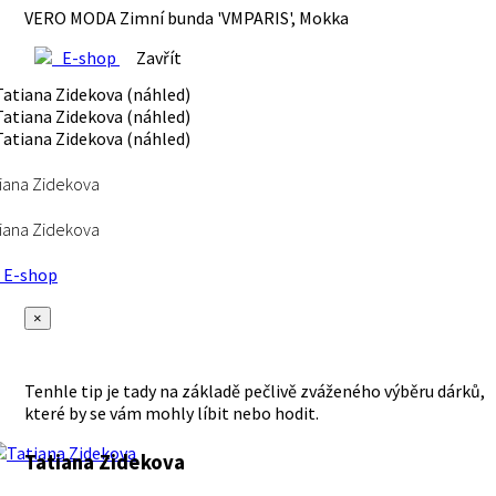
VERO MODA Zimní bunda 'VMPARIS', Mokka
E-shop
Zavřít
iana Zidekova
iana Zidekova
E-shop
×
Tenhle tip je tady na základě pečlivě zváženého výběru dárků,
které by se vám mohly líbit nebo hodit.
Tatiana Zidekova