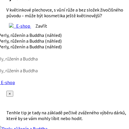
V květinkové plechovce, s vůní růže a bez složek živočišného
původu – může být kosmetika ještě květinovější?
E-shop
Zavřít
ly, růženín a Buddha
ly, růženín a Buddha
E-shop
×
Tenhle tip je tady na základě pečlivě zváženého výběru dárků,
které by se vám mohly líbit nebo hodit.