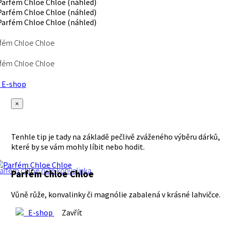
fém Chloe Chloe
fém Chloe Chloe
E-shop
×
Tenhle tip je tady na základě pečlivě zváženého výběru dárků,
které by se vám mohly líbit nebo hodit.
arfém
chloe
růže
konvalinka
Parfém Chloe Chloe
Vůně růže, konvalinky či magnólie zabalená v krásné lahvičce.
E-shop
Zavřít