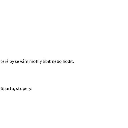
které by se vám mohly líbit nebo hodit.
Sparta, stopery.