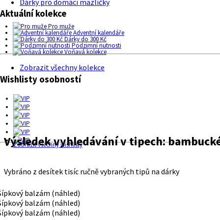
Dárky pro domácí mazlíčky
Aktuální kolekce
Pro muže
Adventní kalendáře
Dárky do 300 Kč
Podzimní nutnosti
Voňavá kolekce
Zobrazit všechny kolekce
Wishlisty osobností
Výsledek vyhledávání v tipech:
bambucké
Zobrazit všechny wishlisty
Vybráno z desítek tisíc ručně vybraných tipů na dárky