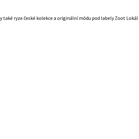
 také ryze české kolekce a originální módu pod labely Zoot Lokál