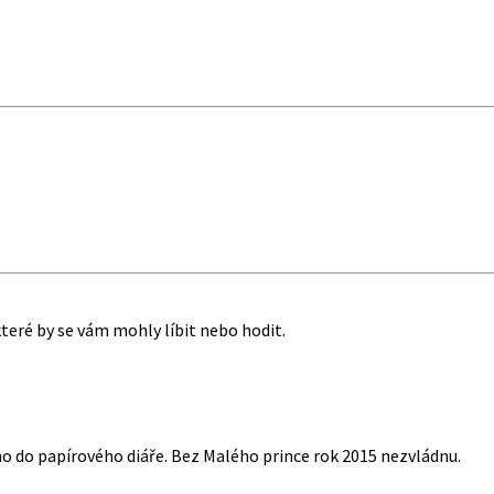
které by se vám mohly líbit nebo hodit.
o do papírového diáře. Bez Malého prince rok 2015 nezvládnu.