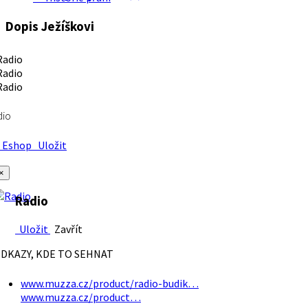
Dopis Ježíškovi
dio
Eshop
Uložit
×
Radio
Uložit
Zavřít
DKAZY, KDE TO SEHNAT
www.muzza.cz/product/radio-budik…
www.muzza.cz/product…