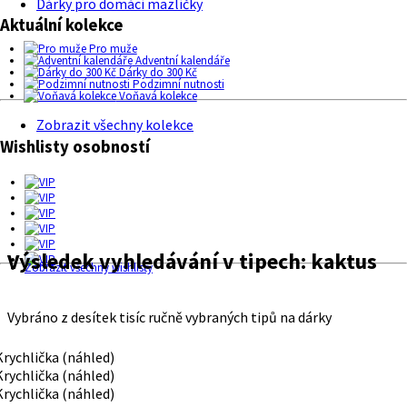
Dárky pro domácí mazlíčky
Aktuální kolekce
Pro muže
Adventní kalendáře
Dárky do 300 Kč
Podzimní nutnosti
Voňavá kolekce
Zobrazit všechny kolekce
Wishlisty osobností
Výsledek vyhledávání v tipech:
kaktus
Zobrazit všechny wishlisty
Vybráno z desítek tisíc ručně vybraných tipů na dárky