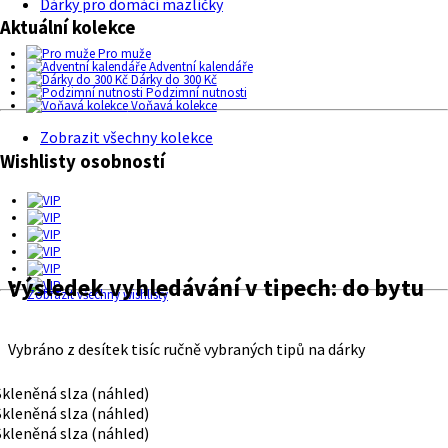
Dárky pro domácí mazlíčky
Aktuální kolekce
Pro muže
Adventní kalendáře
Dárky do 300 Kč
Podzimní nutnosti
Voňavá kolekce
Zobrazit všechny kolekce
Wishlisty osobností
Výsledek vyhledávání v tipech:
do bytu
Zobrazit všechny wishlisty
Vybráno z desítek tisíc ručně vybraných tipů na dárky