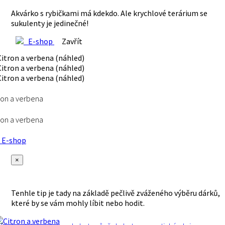
Akvárko s rybičkami má kdekdo. Ale krychlové terárium se
sukulenty je jedinečné!
E-shop
Zavřít
ron a verbena
ron a verbena
E-shop
×
Tenhle tip je tady na základě pečlivě zváženého výběru dárků,
které by se vám mohly líbit nebo hodit.