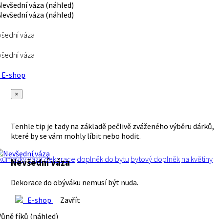
šední váza
šední váza
E-shop
×
Tenhle tip je tady na základě pečlivě zváženého výběru dárků,
které by se vám mohly líbit nebo hodit.
kumavky
váza
dekorace
doplněk do bytu
bytový doplněk
na květiny
Nevšední váza
Dekorace do obýváku nemusí být nuda.
E-shop
Zavřít