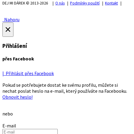
DEJ MI DÁREK © 2013-2026 |
O nás
|
Podmínky použití
|
Kontakt
|
Nahoru
×
Přihlášení
přes Facebook
| Přihlásit přes Facebook
Pokud se potřebujete dostat ke svému profilu, můžete si
nechat poslat heslo na e-mail, který používáte na Facebooku.
Obnovit heslo!
nebo
E-mail