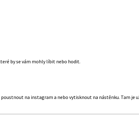
které by se vám mohly líbit nebo hodit.
ebe poustnout na instagram a nebo vytisknout na nástěnku. Tam je 