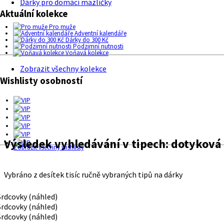
Dárky pro domácí mazlíčky
Aktuální kolekce
Pro muže
Adventní kalendáře
Dárky do 300 Kč
Podzimní nutnosti
Voňavá kolekce
Zobrazit všechny kolekce
Wishlisty osobností
Výsledek vyhledávání v tipech:
dotyková
Zobrazit všechny wishlisty
Vybráno z desítek tisíc ručně vybraných tipů na dárky