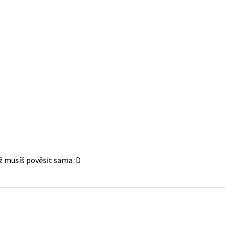
už musíš pověsit sama :D