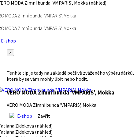
O MODA Zimní bunda 'VMPARIS', Mokka
O MODA Zimní bunda 'VMPARIS', Mokka
E-shop
×
Tenhle tip je tady na základě pečlivě zváženého výběru dárků,
které by se vám mohly líbit nebo hodit.
VERO MODA Zimní bunda 'VMPARIS', Mokka
VERO MODA Zimní bunda 'VMPARIS', Mokka
E-shop
Zavřít