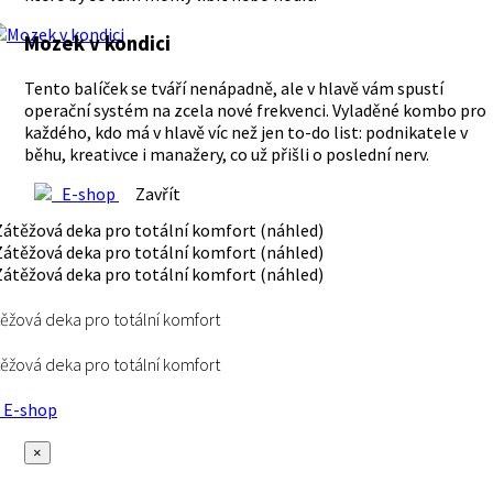
Mozek v kondici
Tento balíček se tváří nenápadně, ale v hlavě vám spustí
operační systém na zcela nové frekvenci. Vyladěné kombo pro
každého, kdo má v hlavě víc než jen to-do list: podnikatele v
běhu, kreativce i manažery, co už přišli o poslední nerv.
E-shop
Zavřít
ěžová deka pro totální komfort
ěžová deka pro totální komfort
E-shop
×