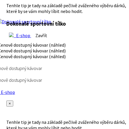
Tenhle tip je tady na základě pečlivě zváženého výběru dárků,
které by se vám mohly líbit nebo hodit.
Dokonalé sportovní tílko
E-shop
Zavřít
ově dostupný kávovar
ově dostupný kávovar
E-shop
×
Tenhle tip je tady na základě pečlivě zváženého výběru dárků,
které by se vám mohly líbit nebo hodit.