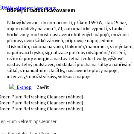
Udělej si radost kávovarem
Pákový kávovar - do domácnosti, příkon 1550 W, tlak 15 bar,
objem nádržky na vodu 1,7 l, automatické vypnutí, s funkcí
horké vody, možnost nastavení oblíbených nápojů, možnost
přípravy dvou šálků zároveň, připravuje nápoj jedním
stisknutím, nádoba na vodu, tlakoměr/manometr, s mlýnkem,
napařovací tryska, signalizace potřeby odvápnění / čištění,
režim úspory energie a nastavitelná tvrdost vody, výškově
nastavitelný podstavec, odkládací plocha na šálky a nahřívání
šálků, s manuálními tlačítky, nastavení teploty nápoje,
intenzity/množství kávy, velikosti nápoje.
E-shop
Zavřít
en Plum Refreshing Cleanser
en Plum Refreshing Cleanser