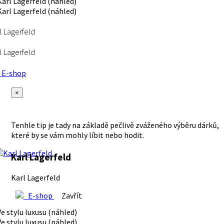
l Lagerfeld
l Lagerfeld
E-shop
×
Tenhle tip je tady na základě pečlivě zváženého výběru dárků,
které by se vám mohly líbit nebo hodit.
Karl Lagerfeld
Karl Lagerfeld
E-shop
Zavřít