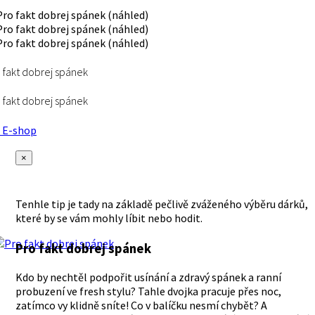
 fakt dobrej spánek
 fakt dobrej spánek
E-shop
×
Tenhle tip je tady na základě pečlivě zváženého výběru dárků,
které by se vám mohly líbit nebo hodit.
Pro fakt dobrej spánek
Kdo by nechtěl podpořit usínání a zdravý spánek a ranní
probuzení ve fresh stylu? Tahle dvojka pracuje přes noc,
zatímco vy klidně sníte! Co v balíčku nesmí chybět? A