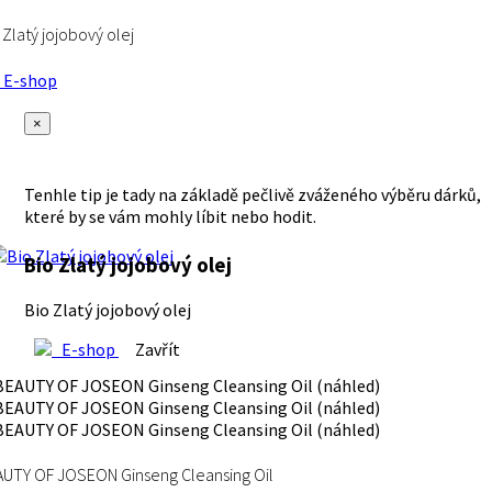
 Zlatý jojobový olej
E-shop
×
Tenhle tip je tady na základě pečlivě zváženého výběru dárků,
které by se vám mohly líbit nebo hodit.
Bio Zlatý jojobový olej
Bio Zlatý jojobový olej
E-shop
Zavřít
UTY OF JOSEON Ginseng Cleansing Oil