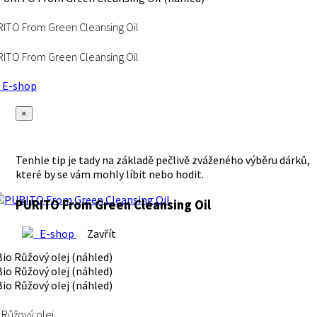
ITO From Green Cleansing Oil
ITO From Green Cleansing Oil
E-shop
×
Tenhle tip je tady na základě pečlivě zváženého výběru dárků,
které by se vám mohly líbit nebo hodit.
PURITO From Green Cleansing Oil
E-shop
Zavřít
 Růžový olej