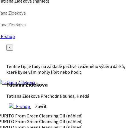
iana Zidekova
iana Zidekova
E-shop
×
Tenhle tip je tady na základě pečlivě zváženého výběru dárků,
které by se vám mohly líbit nebo hodit.
Tatiana Zidekova
Tatiana Zidekova Přechodná bunda, Hnědá
E-shop
Zavřít