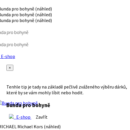
nda pro bohyně
nda pro bohyně
E-shop
×
Tenhle tip je tady na základě pečlivě zváženého výběru dárků,
které by se vám mohly líbit nebo hodit.
Bunda pro bohyně
E-shop
Zavřít