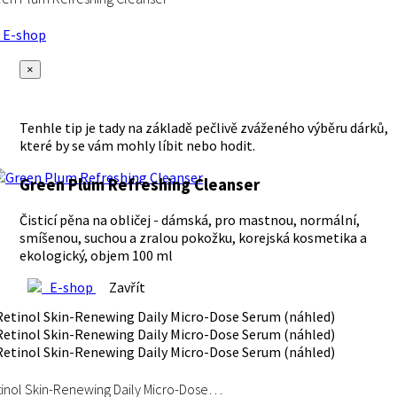
E-shop
×
Tenhle tip je tady na základě pečlivě zváženého výběru dárků,
které by se vám mohly líbit nebo hodit.
Green Plum Refreshing Cleanser
Čisticí pěna na obličej - dámská, pro mastnou, normální,
smíšenou, suchou a zralou pokožku, korejská kosmetika a
ekologický, objem 100 ml
E-shop
Zavřít
inol Skin-Renewing Daily Micro-Dose…