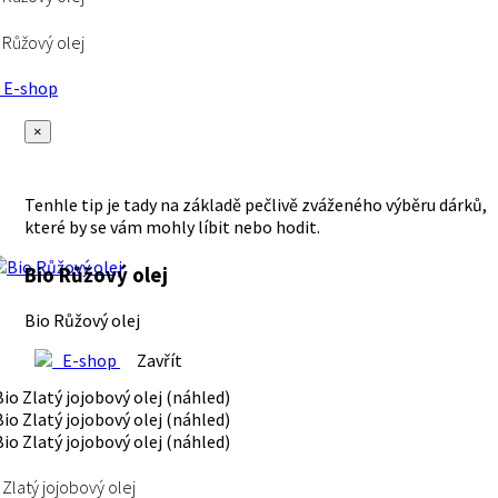
 Růžový olej
E-shop
×
Tenhle tip je tady na základě pečlivě zváženého výběru dárků,
které by se vám mohly líbit nebo hodit.
Bio Růžový olej
Bio Růžový olej
E-shop
Zavřít
 Zlatý jojobový olej