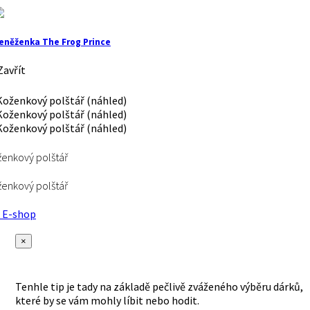
eněženka The Frog Prince
avřít
enkový polštář
enkový polštář
E-shop
×
Tenhle tip je tady na základě pečlivě zváženého výběru dárků,
které by se vám mohly líbit nebo hodit.