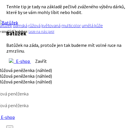
Tenhle tip je tady na základě pečlivě zváženého výběru dárků,
které by se vám mohly líbit nebo hodit.
atůžek
dámská
růžová
květovaná
multicolor
umělá kůže
e součástí kolekce:
Leze na nás jaro!
Batůžek
Batůžek na záda, protože jen tak budeme mít volné ruce na
zmrzlinu.
E-shop
Zavřít
žová peněženka
žová peněženka
E-shop