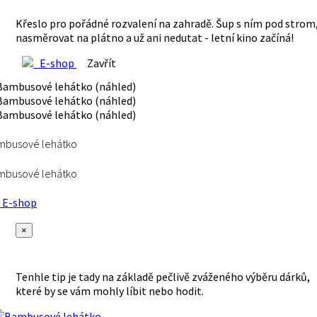
Křeslo pro pořádné rozvalení na zahradě. Šup s ním pod strom
nasměrovat na plátno a už ani nedutat - letní kino začíná!
E-shop
Zavřít
mbusové lehátko
mbusové lehátko
E-shop
×
Tenhle tip je tady na základě pečlivě zváženého výběru dárků,
které by se vám mohly líbit nebo hodit.