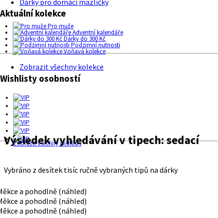
Dárky pro domácí mazlíčky
Aktuální kolekce
Pro muže
Adventní kalendáře
Dárky do 300 Kč
Podzimní nutnosti
Voňavá kolekce
Zobrazit všechny kolekce
Wishlisty osobností
Výsledek vyhledávání v tipech:
sedací
Zobrazit všechny wishlisty
Vybráno z desítek tisíc ručně vybraných tipů na dárky