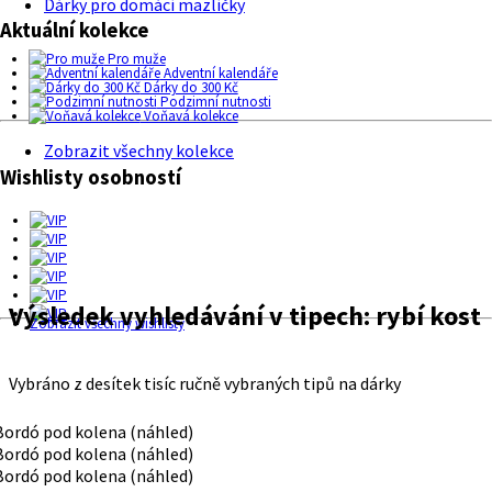
Dárky pro domácí mazlíčky
Aktuální kolekce
Pro muže
Adventní kalendáře
Dárky do 300 Kč
Podzimní nutnosti
Voňavá kolekce
Zobrazit všechny kolekce
Wishlisty osobností
Výsledek vyhledávání v tipech:
rybí kost
Zobrazit všechny wishlisty
Vybráno z desítek tisíc ručně vybraných tipů na dárky