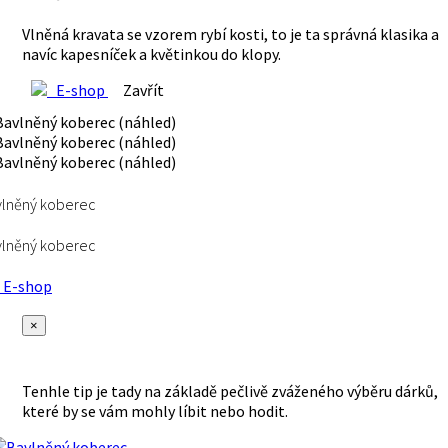
Vlněná kravata se vzorem rybí kosti, to je ta správná klasika a
navíc kapesníček a květinkou do klopy.
E-shop
Zavřít
vlněný koberec
vlněný koberec
E-shop
×
Tenhle tip je tady na základě pečlivě zváženého výběru dárků,
které by se vám mohly líbit nebo hodit.