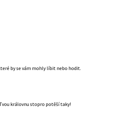
které by se vám mohly líbit nebo hodit.
Tvou královnu stopro potěší taky!