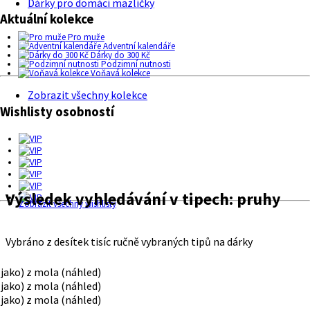
Dárky pro domácí mazlíčky
Aktuální kolekce
Pro muže
Adventní kalendáře
Dárky do 300 Kč
Podzimní nutnosti
Voňavá kolekce
Zobrazit všechny kolekce
Wishlisty osobností
Výsledek vyhledávání v tipech:
pruhy
Zobrazit všechny wishlisty
Vybráno z desítek tisíc ručně vybraných tipů na dárky