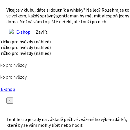
Vítejte v klubu, dáte si doutník a whisky? Na led? Rozehrajte to
ve velkém, každý správný gentleman by měl mít alespoň jedny
doma. Možná vám to ještě neřekl, ale touží po nich.
E-shop
Zavřít
čko pro hvězdy
čko pro hvězdy
E-shop
×
Tenhle tip je tady na základě pečlivě zváženého výběru dárků,
které by se vám mohly líbit nebo hodit.