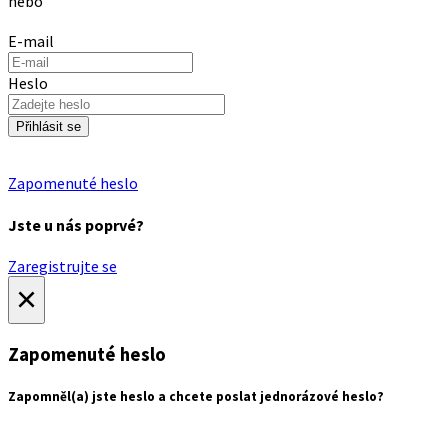
nebo
E-mail
Heslo
Přihlásit se
Zapomenuté heslo
Jste u nás poprvé?
Zaregistrujte se
×
Zapomenuté heslo
Zapomněl(a) jste heslo a chcete poslat jednorázové heslo?