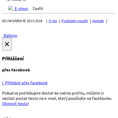
E-shop
Zavřít
DEJ MI DÁREK © 2013-2026 |
O nás
|
Podmínky použití
|
Kontakt
|
Nahoru
×
Přihlášení
přes Facebook
| Přihlásit přes Facebook
Pokud se potřebujete dostat ke svému profilu, můžete si
nechat poslat heslo na e-mail, který používáte na Facebooku.
Obnovit heslo!