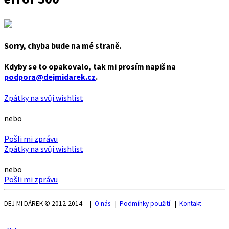
Sorry, chyba bude na mé straně.
Kdyby se to opakovalo, tak mi prosím napiš na
podpora@dejmidarek.cz
.
Zpátky na svůj wishlist
nebo
Pošli mi zprávu
Zpátky na svůj wishlist
nebo
Pošli mi zprávu
DEJ MI DÁREK © 2012-2014 |
O nás
|
Podmínky použití
|
Kontakt