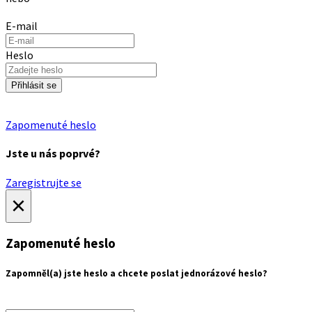
E-mail
Heslo
Přihlásit se
Zapomenuté heslo
Jste u nás poprvé?
Zaregistrujte se
×
Zapomenuté heslo
Zapomněl(a) jste heslo a chcete poslat jednorázové heslo?