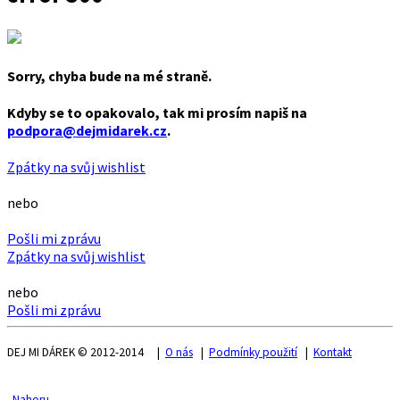
Sorry, chyba bude na mé straně.
Kdyby se to opakovalo, tak mi prosím napiš na
podpora@dejmidarek.cz
.
Zpátky na svůj wishlist
nebo
Pošli mi zprávu
Zpátky na svůj wishlist
nebo
Pošli mi zprávu
DEJ MI DÁREK © 2012-2014 |
O nás
|
Podmínky použití
|
Kontakt
Nahoru