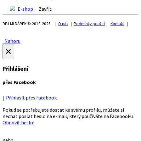
E-shop
Zavřít
DEJ MI DÁREK © 2013-2026 |
O nás
|
Podmínky použití
|
Kontakt
|
Nahoru
×
Přihlášení
přes Facebook
| Přihlásit přes Facebook
Pokud se potřebujete dostat ke svému profilu, můžete si
nechat poslat heslo na e-mail, který používáte na Facebooku.
Obnovit heslo!
nebo