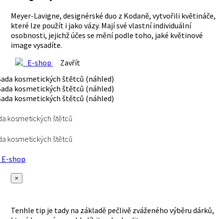
Meyer-Lavigne, designérské duo z Kodaně, vytvořili květináče,
které lze použít i jako vázy. Mají své vlastní individuální
osobnosti, jejichž účes se mění podle toho, jaké květinové
image vysadíte.
E-shop
Zavřít
a kosmetických štětců
a kosmetických štětců
E-shop
×
Tenhle tip je tady na základě pečlivě zváženého výběru dárků,