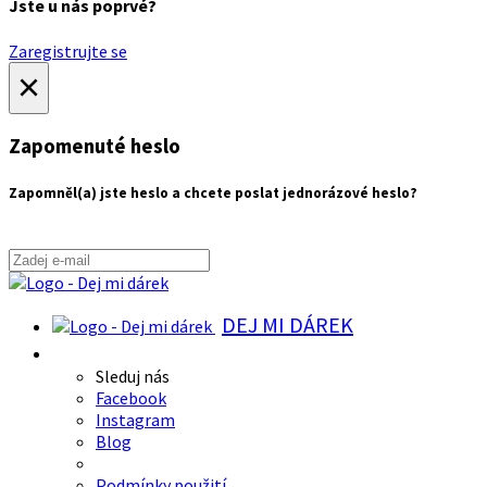
Jste u nás poprvé?
Zaregistrujte se
×
Zapomenuté heslo
Zapomněl(a) jste heslo a chcete poslat jednorázové heslo?
DEJ MI DÁREK
Sleduj nás
Facebook
Instagram
Blog
Podmínky použití