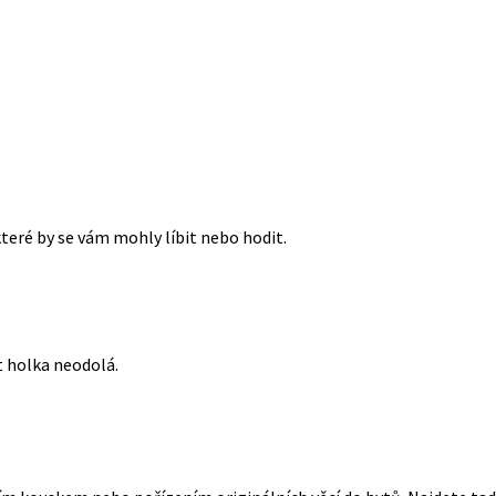
které by se vám mohly líbit nebo hodit.
t holka neodolá.