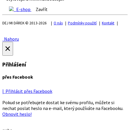
E-shop
Zavřít
DEJ MI DÁREK © 2013-2026 |
O nás
|
Podmínky použití
|
Kontakt
|
Nahoru
×
Přihlášení
přes Facebook
| Přihlásit přes Facebook
Pokud se potřebujete dostat ke svému profilu, můžete si
nechat poslat heslo na e-mail, který používáte na Facebooku.
Obnovit heslo!