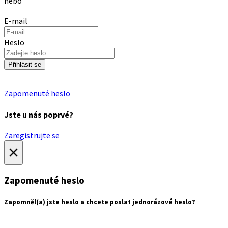
nebo
E-mail
Heslo
Přihlásit se
Zapomenuté heslo
Jste u nás poprvé?
Zaregistrujte se
×
Zapomenuté heslo
Zapomněl(a) jste heslo a chcete poslat jednorázové heslo?