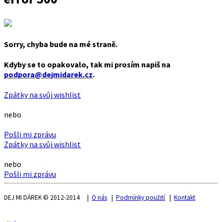
Sorry, chyba bude na mé straně.
Kdyby se to opakovalo, tak mi prosím napiš na
podpora@dejmidarek.cz
.
Zpátky na svůj wishlist
nebo
Pošli mi zprávu
Zpátky na svůj wishlist
nebo
Pošli mi zprávu
DEJ MI DÁREK © 2012-2014 |
O nás
|
Podmínky použití
|
Kontakt