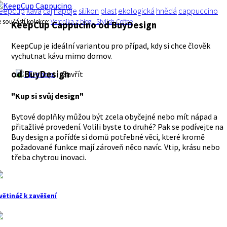
eepcup
káva
čaj
nápoje
silikon
plast
ekologická
hnědá
cappuccino
e součástí kolekce:
Veronika z blogu Stylish Coffee
KeepCup Cappucino
od BuyDesign
KeepCup je ideální variantou pro případ, kdy si chce člověk
vychutnat kávu mimo domov.
od BuyDesign
E-shop
Zavřít
"Kup si svůj design"
Bytové doplňky můžou být zcela obyčejné nebo mít nápad a
přitažlivé provedení. Volili byste to druhé? Pak se podívejte na
Buy design a pořídťe si domů potřebné věci, které kromě
požadované funkce mají zároveň něco navíc. Vtip, krásu nebo
třeba chytrou inovaci.
větináč k zavěšení