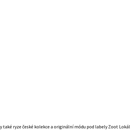
 také ryze české kolekce a originální módu pod labely Zoot Lokál