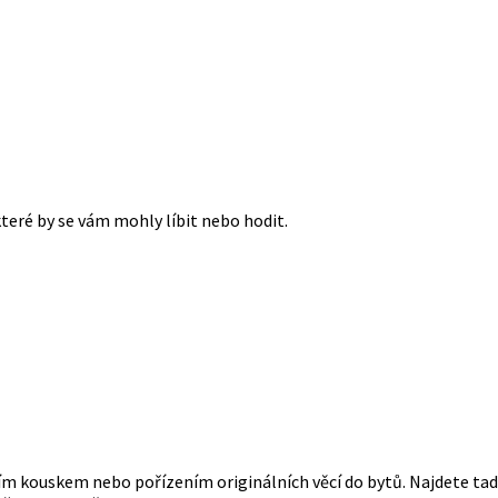
které by se vám mohly líbit nebo hodit.
m kouskem nebo pořízením originálních věcí do bytů. Najdete tady