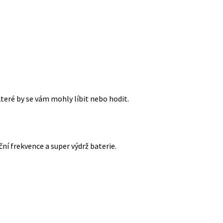
které by se vám mohly líbit nebo hodit.
ční frekvence a super výdrž baterie.