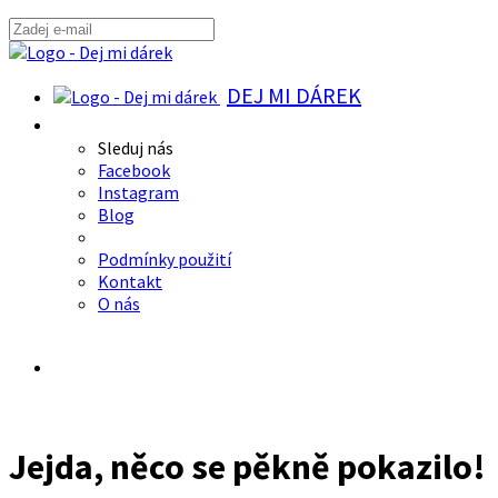
DEJ MI DÁREK
Sleduj nás
Facebook
Instagram
Blog
Podmínky použití
Kontakt
O nás
Jejda, něco se pěkně pokazilo!