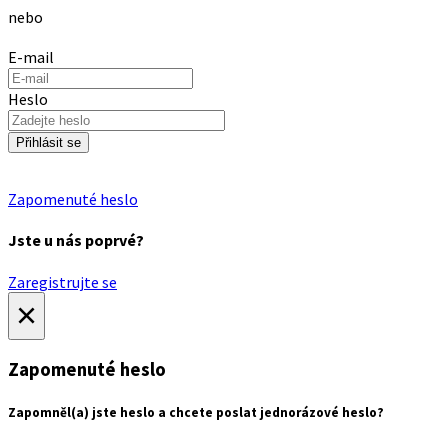
nebo
E-mail
Heslo
Přihlásit se
Zapomenuté heslo
Jste u nás poprvé?
Zaregistrujte se
×
Zapomenuté heslo
Zapomněl(a) jste heslo a chcete poslat jednorázové heslo?