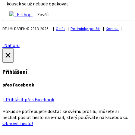
kousek se už nebude opakovat.
E-shop
Zavřít
DEJ MI DÁREK © 2013-2026 |
O nás
|
Podmínky použití
|
Kontakt
|
Nahoru
×
Přihlášení
přes Facebook
| Přihlásit přes Facebook
Pokud se potřebujete dostat ke svému profilu, můžete si
nechat poslat heslo na e-mail, který používáte na Facebooku.
Obnovit heslo!