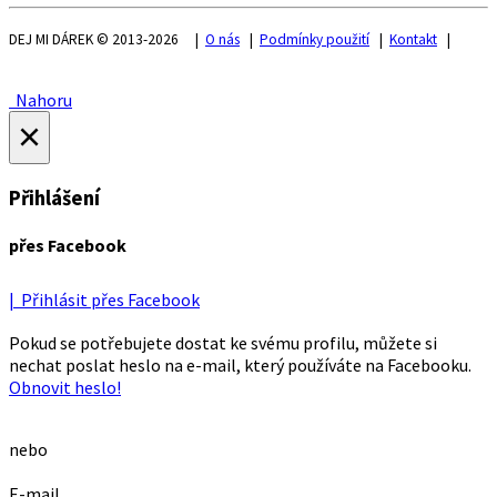
DEJ MI DÁREK © 2013-2026 |
O nás
|
Podmínky použití
|
Kontakt
|
Nahoru
×
Přihlášení
přes Facebook
| Přihlásit přes Facebook
Pokud se potřebujete dostat ke svému profilu, můžete si
nechat poslat heslo na e-mail, který používáte na Facebooku.
Obnovit heslo!
nebo
E-mail