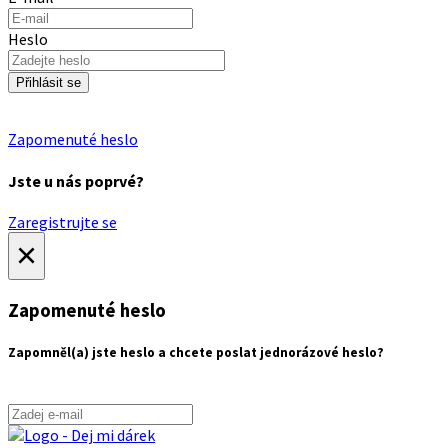
Heslo
Přihlásit se
Zapomenuté heslo
Jste u nás poprvé?
Zaregistrujte se
×
Zapomenuté heslo
Zapomněl(a) jste heslo a chcete poslat jednorázové heslo?