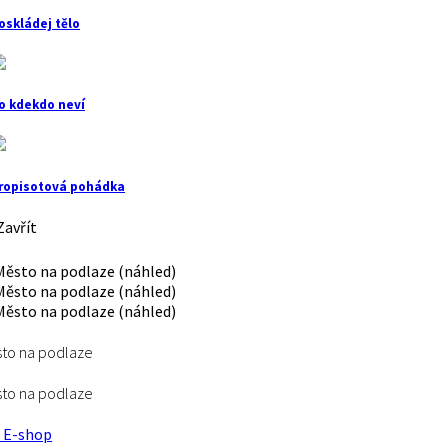
oskládej tělo
o kdekdo neví
ropisotová pohádka
avřít
to na podlaze
to na podlaze
E-shop