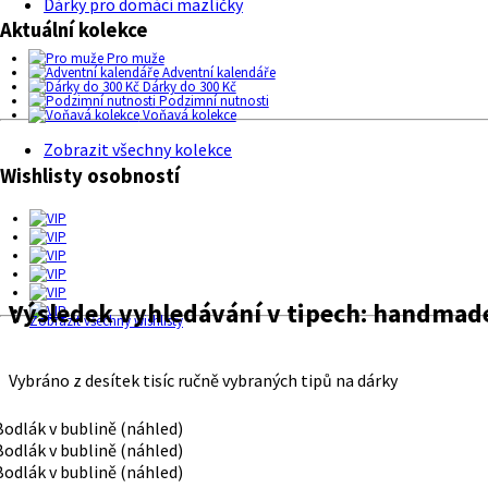
Dárky pro domácí mazlíčky
Aktuální kolekce
Pro muže
Adventní kalendáře
Dárky do 300 Kč
Podzimní nutnosti
Voňavá kolekce
Zobrazit všechny kolekce
Wishlisty osobností
Výsledek vyhledávání v tipech:
handmad
Zobrazit všechny wishlisty
Vybráno z desítek tisíc ručně vybraných tipů na dárky