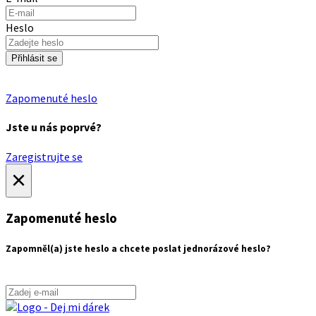
Heslo
Přihlásit se
Zapomenuté heslo
Jste u nás poprvé?
Zaregistrujte se
×
Zapomenuté heslo
Zapomněl(a) jste heslo a chcete poslat jednorázové heslo?