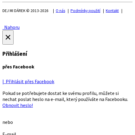
DEJ MI DÁREK © 2013-2026 |
O nás
|
Podmínky použití
|
Kontakt
|
Nahoru
×
Přihlášení
přes Facebook
| Přihlásit přes Facebook
Pokud se potřebujete dostat ke svému profilu, můžete si
nechat poslat heslo na e-mail, který používáte na Facebooku.
Obnovit heslo!
nebo
E-mail