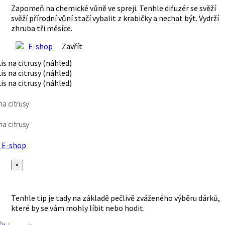
Zapomeň na chemické vůně ve spreji. Tenhle difuzér se svěží
svěží přírodní vůní stačí vybalit z krabičky a nechat být. Vydrží
zhruba tři měsíce.
E-shop
Zavřít
 na citrusy
 na citrusy
E-shop
×
Tenhle tip je tady na základě pečlivě zváženého výběru dárků,
které by se vám mohly líbit nebo hodit.