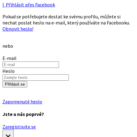
| Přihlásit přes Facebook
Pokud se potřebujete dostat ke svému profilu, můžete si
nechat poslat heslo na e-mail, který používáte na Facebooku.
Obnovit heslo!
nebo
E-mail
Heslo
Přihlásit se
Zapomenuté heslo
Jste u nás poprvé?
Zaregistrujte se
×