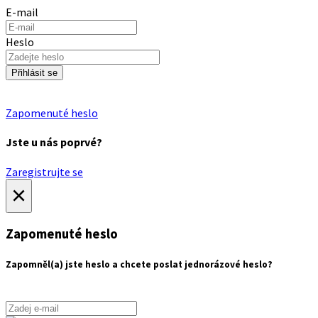
E-mail
Heslo
Přihlásit se
Zapomenuté heslo
Jste u nás poprvé?
Zaregistrujte se
×
Zapomenuté heslo
Zapomněl(a) jste heslo a chcete poslat jednorázové heslo?