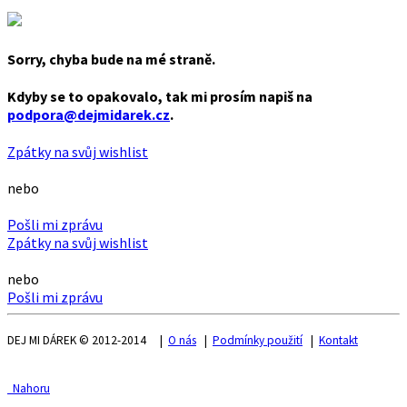
Sorry, chyba bude na mé straně.
Kdyby se to opakovalo, tak mi prosím napiš na
podpora@dejmidarek.cz
.
Zpátky na svůj wishlist
nebo
Pošli mi zprávu
Zpátky na svůj wishlist
nebo
Pošli mi zprávu
DEJ MI DÁREK © 2012-2014 |
O nás
|
Podmínky použití
|
Kontakt
Nahoru