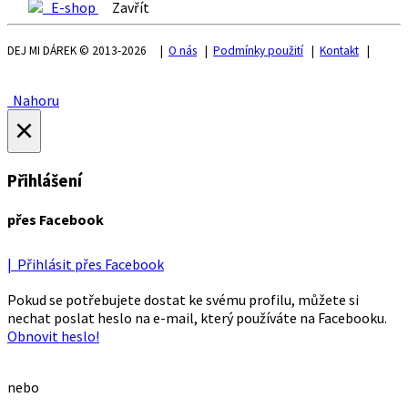
E-shop
Zavřít
DEJ MI DÁREK © 2013-2026 |
O nás
|
Podmínky použití
|
Kontakt
|
Nahoru
×
Přihlášení
přes Facebook
| Přihlásit přes Facebook
Pokud se potřebujete dostat ke svému profilu, můžete si
nechat poslat heslo na e-mail, který používáte na Facebooku.
Obnovit heslo!
nebo