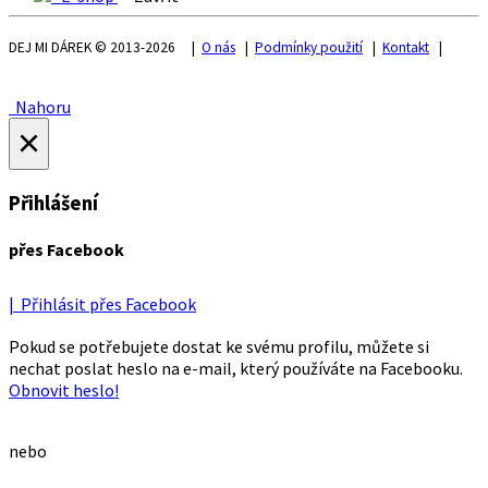
DEJ MI DÁREK © 2013-2026 |
O nás
|
Podmínky použití
|
Kontakt
|
Nahoru
×
Přihlášení
přes Facebook
| Přihlásit přes Facebook
Pokud se potřebujete dostat ke svému profilu, můžete si
nechat poslat heslo na e-mail, který používáte na Facebooku.
Obnovit heslo!
nebo