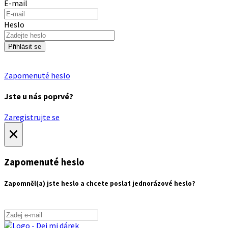
E-mail
Heslo
Přihlásit se
Zapomenuté heslo
Jste u nás poprvé?
Zaregistrujte se
×
Zapomenuté heslo
Zapomněl(a) jste heslo a chcete poslat jednorázové heslo?