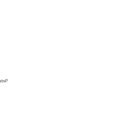
ství?