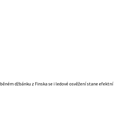
áběném džbánku z Finska se i ledové osvěžení stane efektní