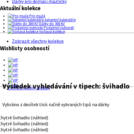
Dárky pro domácí mazlíčky
Aktuální kolekce
Pro muže
Adventní kalendáře
Dárky do 300 Kč
Podzimní nutnosti
Voňavá kolekce
Zobrazit všechny kolekce
Wishlisty osobností
Výsledek vyhledávání v tipech:
švihadlo
Zobrazit všechny wishlisty
Vybráno z desítek tisíc ručně vybraných tipů na dárky