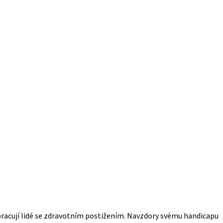
pracují lidé se zdravotním postižením. Navzdory svému handicapu