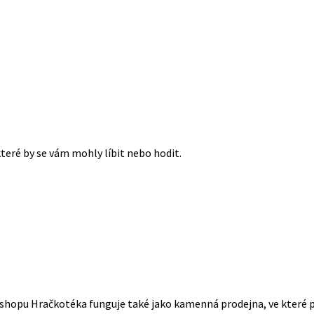
které by se vám mohly líbit nebo hodit.
ě eshopu Hračkotéka funguje také jako kamenná prodejna, ve které 