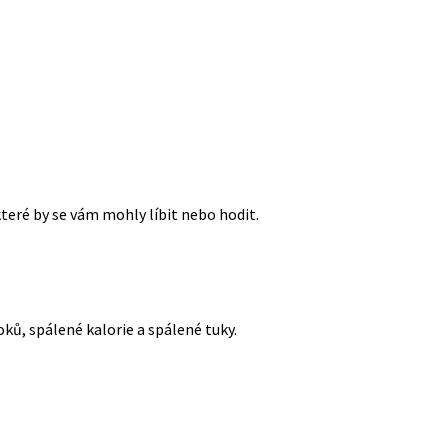
které by se vám mohly líbit nebo hodit.
oků, spálené kalorie a spálené tuky.