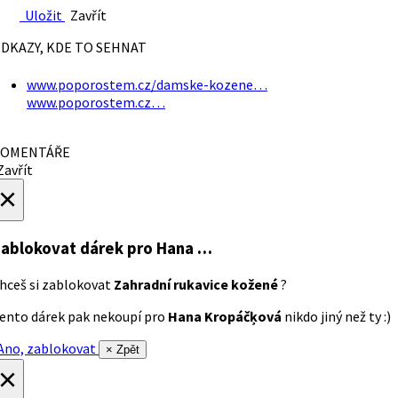
Uložit
Zavřít
DKAZY, KDE TO SEHNAT
www.poporostem.cz/damske-kozene…
www.poporostem.cz…
OMENTÁŘE
avřít
×
ablokovat dárek
pro Hana …
hceš si zablokovat
Zahradní rukavice kožené
?
ento dárek pak nekoupí pro
Hana Kropáčķová
nikdo jiný než ty :)
no, zablokovat
× Zpět
×