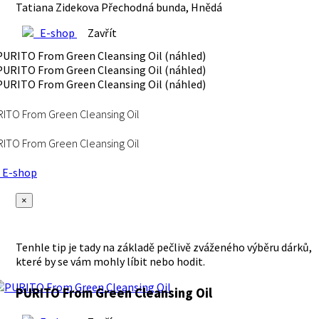
Tatiana Zidekova Přechodná bunda, Hnědá
E-shop
Zavřít
ITO From Green Cleansing Oil
ITO From Green Cleansing Oil
E-shop
×
Tenhle tip je tady na základě pečlivě zváženého výběru dárků,
které by se vám mohly líbit nebo hodit.
PURITO From Green Cleansing Oil