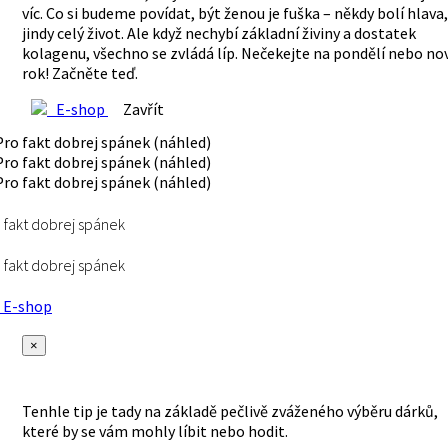
víc. Co si budeme povídat, být ženou je fuška – někdy bolí hlava,
jindy celý život. Ale když nechybí základní živiny a dostatek
kolagenu, všechno se zvládá líp. Nečekejte na pondělí nebo no
rok! Začněte teď.
E-shop
Zavřít
 fakt dobrej spánek
 fakt dobrej spánek
E-shop
×
Tenhle tip je tady na základě pečlivě zváženého výběru dárků,
které by se vám mohly líbit nebo hodit.