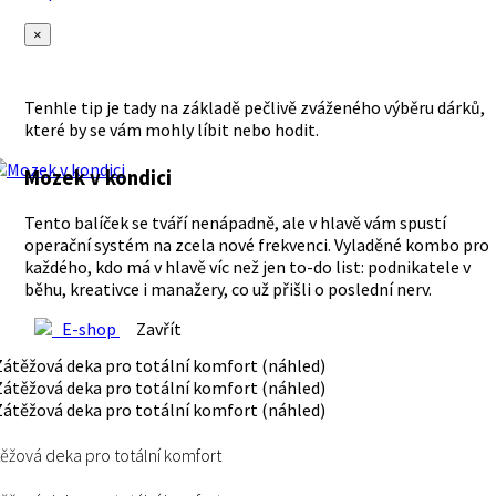
×
Tenhle tip je tady na základě pečlivě zváženého výběru dárků,
které by se vám mohly líbit nebo hodit.
Mozek v kondici
Tento balíček se tváří nenápadně, ale v hlavě vám spustí
operační systém na zcela nové frekvenci. Vyladěné kombo pro
každého, kdo má v hlavě víc než jen to-do list: podnikatele v
běhu, kreativce i manažery, co už přišli o poslední nerv.
E-shop
Zavřít
ěžová deka pro totální komfort