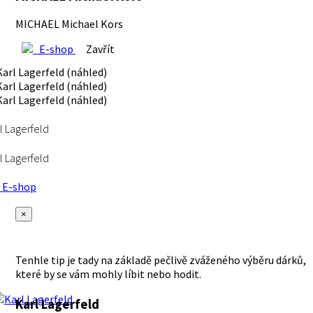
MICHAEL Michael Kors
E-shop
Zavřít
l Lagerfeld
l Lagerfeld
E-shop
×
Tenhle tip je tady na základě pečlivě zváženého výběru dárků,
které by se vám mohly líbit nebo hodit.
Karl Lagerfeld