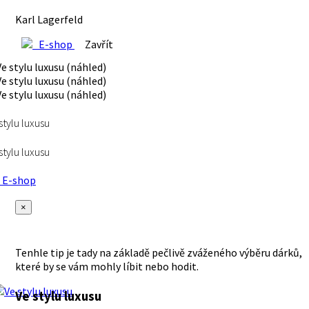
Karl Lagerfeld
E-shop
Zavřít
stylu luxusu
stylu luxusu
E-shop
×
Tenhle tip je tady na základě pečlivě zváženého výběru dárků,
které by se vám mohly líbit nebo hodit.
Ve stylu luxusu