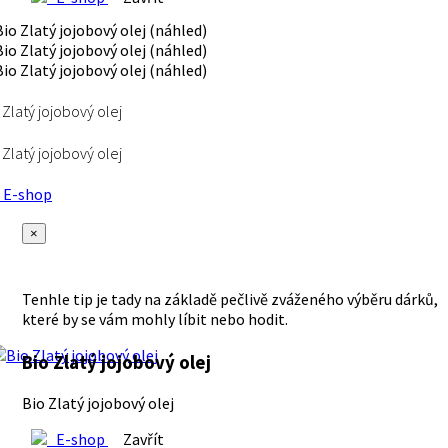
 Zlatý jojobový olej
 Zlatý jojobový olej
E-shop
×
Tenhle tip je tady na základě pečlivě zváženého výběru dárků,
které by se vám mohly líbit nebo hodit.
Bio Zlatý jojobový olej
Bio Zlatý jojobový olej
E-shop
Zavřít