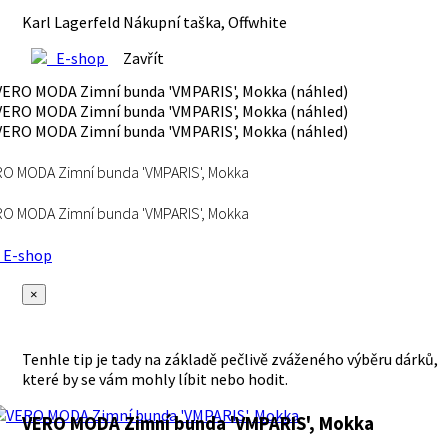
Karl Lagerfeld Nákupní taška, Offwhite
E-shop
Zavřít
O MODA Zimní bunda 'VMPARIS', Mokka
O MODA Zimní bunda 'VMPARIS', Mokka
E-shop
×
Tenhle tip je tady na základě pečlivě zváženého výběru dárků,
které by se vám mohly líbit nebo hodit.
VERO MODA Zimní bunda 'VMPARIS', Mokka