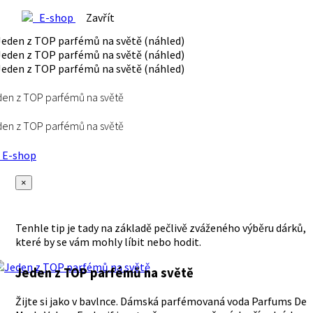
E-shop
Zavřít
en z TOP parfémů na světě
en z TOP parfémů na světě
E-shop
×
Tenhle tip je tady na základě pečlivě zváženého výběru dárků,
které by se vám mohly líbit nebo hodit.
Jeden z TOP parfémů na světě
Žijte si jako v bavlnce. Dámská parfémovaná voda Parfums De