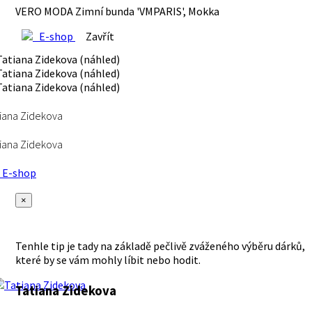
VERO MODA Zimní bunda 'VMPARIS', Mokka
E-shop
Zavřít
iana Zidekova
iana Zidekova
E-shop
×
Tenhle tip je tady na základě pečlivě zváženého výběru dárků,
které by se vám mohly líbit nebo hodit.
Tatiana Zidekova