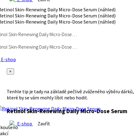
inol Skin-Renewing Daily Micro-Dose…
inol Skin-Renewing Daily Micro-Dose…
E-shop
×
Tenhle tip je tady na základě pečlivě zváženého výběru dárků,
které by se vám mohly líbit nebo hodit.
Retinol Skin-Renewing Daily Micro-Dose Serum
E-shop
Zavřít
zkoušeno
akcí