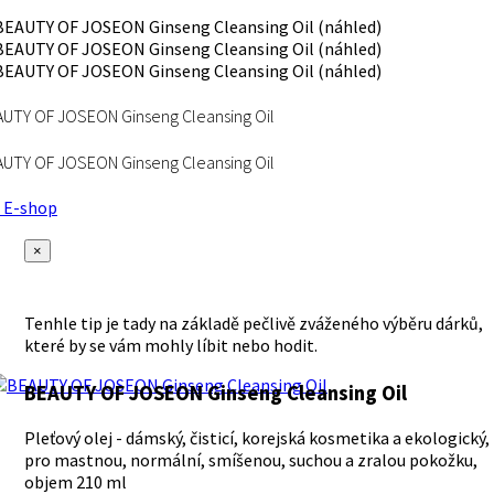
UTY OF JOSEON Ginseng Cleansing Oil
UTY OF JOSEON Ginseng Cleansing Oil
E-shop
×
Tenhle tip je tady na základě pečlivě zváženého výběru dárků,
které by se vám mohly líbit nebo hodit.
BEAUTY OF JOSEON Ginseng Cleansing Oil
Pleťový olej - dámský, čisticí, korejská kosmetika a ekologický,
pro mastnou, normální, smíšenou, suchou a zralou pokožku,
objem 210 ml