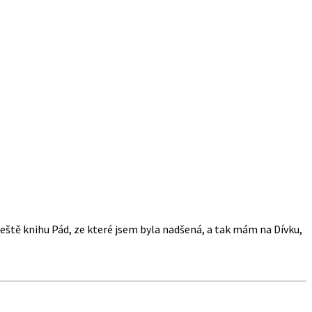
eště knihu Pád, ze které jsem byla nadšená, a tak mám na Dívku,