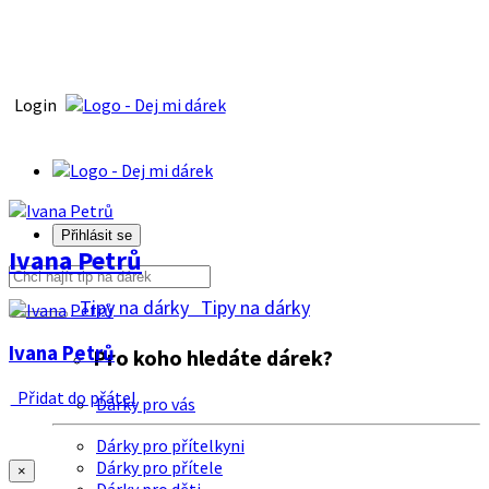
Login
Přihlásit se
Ivana Petrů
Tipy na dárky
Tipy na dárky
Ivana Petrů
Pro koho hledáte dárek?
Přidat do přátel
Dárky pro vás
Dárky pro přítelkyni
Dárky pro přítele
×