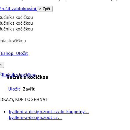
rušit zablokování
× Zpět
ník s kočičkou
Eshop
Uložit
×
Ručník s kočičkou
Uložit
Zavřít
DKAZY, KDE TO SEHNAT
bydleni-a-design.zoot.cz/do-koupelny…
bydleni-a-design.zoot.cz…