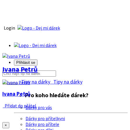
Login
Přihlásit se
Ivana Petrů
Tipy na dárky
Tipy na dárky
Ivana Petrů
Pro koho hledáte dárek?
Přidat do přátel
Dárky pro vás
Dárky pro přítelkyni
Dárky pro přítele
×