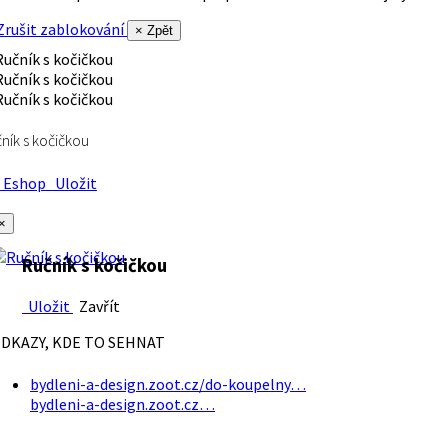
rušit zablokování
× Zpět
ník s kočičkou
Eshop
Uložit
×
Ručník s kočičkou
Uložit
Zavřít
DKAZY, KDE TO SEHNAT
bydleni-a-design.zoot.cz/do-koupelny…
bydleni-a-design.zoot.cz…