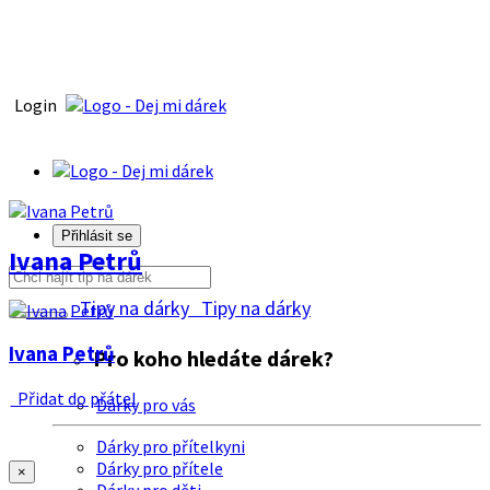
Login
Přihlásit se
Ivana Petrů
Tipy na dárky
Tipy na dárky
Ivana Petrů
Pro koho hledáte dárek?
Přidat do přátel
Dárky pro vás
Dárky pro přítelkyni
Dárky pro přítele
×