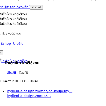
rušit zablokování
× Zpět
ník s kočičkou
Eshop
Uložit
×
Ručník s kočičkou
Uložit
Zavřít
DKAZY, KDE TO SEHNAT
bydleni-a-design.zoot.cz/do-koupelny…
bydleni-a-design.zoot.cz…