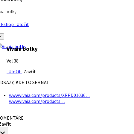
aia botky
Eshop
Uložit
×
Vivaia botky
Vel 38
Uložit
Zavřít
DKAZY, KDE TO SEHNAT
www.vivaia.com/products/XRPD01036…
www.vivaia.com/products…
OMENTÁŘE
avřít
×