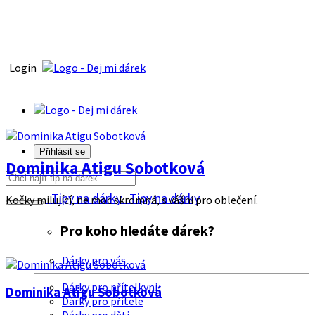
Login
Přihlásit se
Dominika Atigu Sobotková
Tipy na dárky
Tipy na dárky
Kočky milující, ne moc skromná, s vášni pro oblečení.
Pro koho hledáte dárek?
Dárky pro vás
Dárky pro přítelkyni
Dominika Atigu Sobotková
Dárky pro přítele