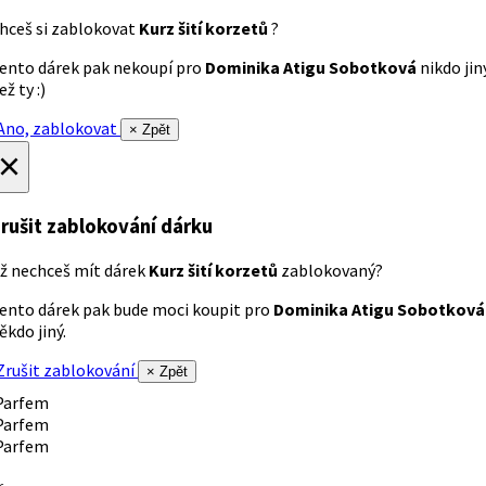
hceš si zablokovat
Kurz šití korzetů
?
ento dárek pak nekoupí pro
Dominika Atigu Sobotková
nikdo jin
ež ty :)
no, zablokovat
× Zpět
×
rušit zablokování dárku
ž nechceš mít dárek
Kurz šití korzetů
zablokovaný?
ento dárek pak bude moci koupit pro
Dominika Atigu Sobotková
ěkdo jiný.
rušit zablokování
× Zpět