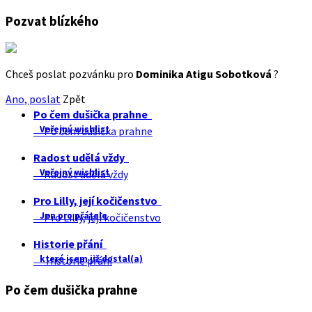
Pozvat blízkého
Chceš poslat pozvánku pro
Dominika Atigu Sobotková
?
Ano, poslat
Zpět
Po čem dušička prahne
Veřejný wishlist
Po čem dušička prahne
Radost udělá vždy
Veřejný wishlist
Radost udělá vždy
Pro Lilly, její kočičenstvo
Jen pro přátele
Pro Lilly, její kočičenstvo
Historie přání
které jsem již dostal(a)
Historie přání
Po čem dušička prahne