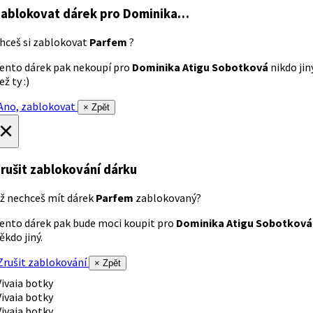
ablokovat dárek
pro Dominika…
hceš si zablokovat
Parfem
?
ento dárek pak nekoupí pro
Dominika Atigu Sobotková
nikdo jin
ež ty :)
no, zablokovat
× Zpět
×
rušit zablokování dárku
ž nechceš mít dárek
Parfem
zablokovaný?
ento dárek pak bude moci koupit pro
Dominika Atigu Sobotková
ěkdo jiný.
rušit zablokování
× Zpět