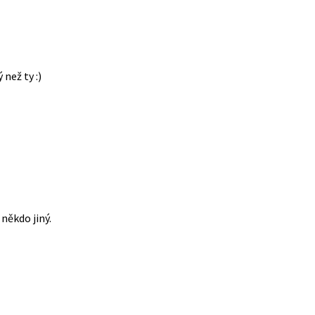
 než ty :)
někdo jiný.