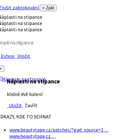
rušit zablokování
× Zpět
lasti na stipance
Eshop
Uložit
×
Náplasti na stipance
klidně dvě balení
Uložit
Zavřít
DKAZY, KDE TO SEHNAT
www.beautytape.cz/patches/?gad_source=1…
www.beautytape.cz…