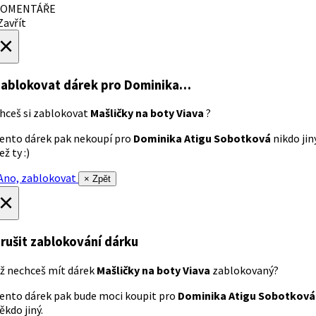
OMENTÁŘE
avřít
×
ablokovat dárek
pro Dominika…
hceš si zablokovat
Mašličky na boty Viava
?
ento dárek pak nekoupí pro
Dominika Atigu Sobotková
nikdo jin
ež ty :)
no, zablokovat
× Zpět
×
rušit zablokování dárku
ž nechceš mít dárek
Mašličky na boty Viava
zablokovaný?
ento dárek pak bude moci koupit pro
Dominika Atigu Sobotková
ěkdo jiný.