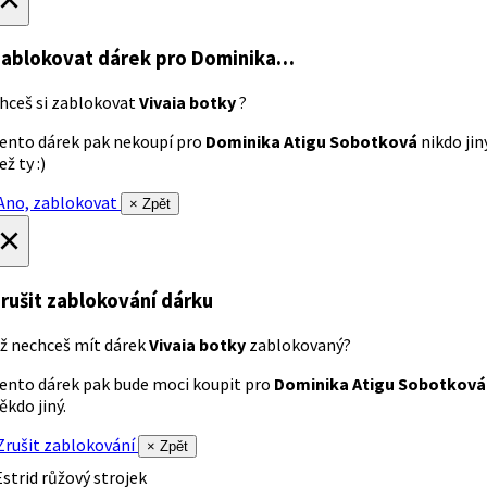
ablokovat dárek
pro Dominika…
hceš si zablokovat
Vivaia botky
?
ento dárek pak nekoupí pro
Dominika Atigu Sobotková
nikdo jin
ež ty :)
no, zablokovat
× Zpět
×
rušit zablokování dárku
ž nechceš mít dárek
Vivaia botky
zablokovaný?
ento dárek pak bude moci koupit pro
Dominika Atigu Sobotková
ěkdo jiný.
rušit zablokování
× Zpět