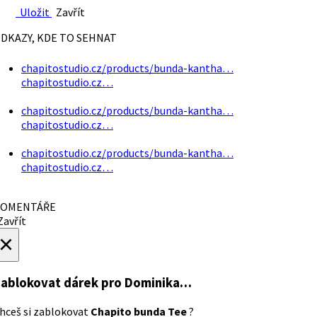
Uložit
Zavřít
DKAZY, KDE TO SEHNAT
chapitostudio.cz/products/bunda-kantha…
chapitostudio.cz…
chapitostudio.cz/products/bunda-kantha…
chapitostudio.cz…
chapitostudio.cz/products/bunda-kantha…
chapitostudio.cz…
OMENTÁŘE
avřít
×
ablokovat dárek
pro Dominika…
hceš si zablokovat
Chapito bunda Tee
?